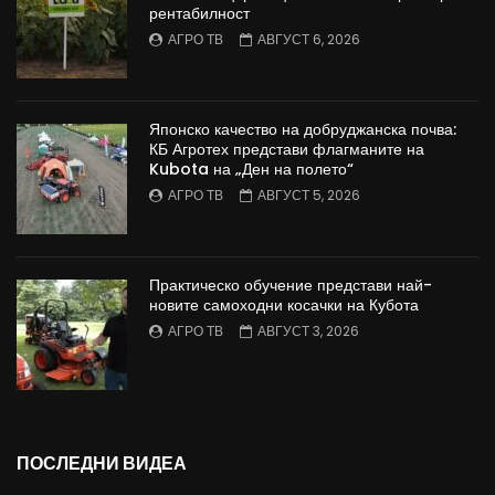
рентабилност
АГРО ТВ
АВГУСТ 6, 2026
Японско качество на добруджанска почва:
КБ Агротех представи флагманите на
Kubota на „Ден на полето“
АГРО ТВ
АВГУСТ 5, 2026
Практическо обучение представи най-
новите самоходни косачки на Кубота
АГРО ТВ
АВГУСТ 3, 2026
ПОСЛЕДНИ ВИДЕА