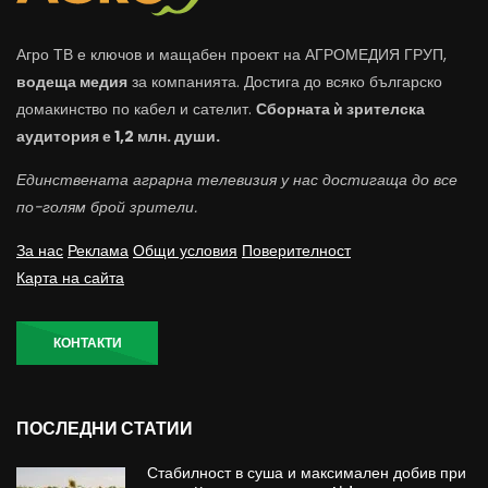
Агро ТВ е ключов и мащабен проект на АГРОМЕДИЯ ГРУП,
водеща медия
за компанията. Достига до всяко българско
домакинство по кабел и сателит.
Сборната ѝ зрителска
аудитория е 1,2 млн. души.
Единствената аграрна телевизия у нас достигаща до все
по-голям брой зрители.
За нас
Реклама
Общи условия
Поверителност
Карта на сайта
КОНТАКТИ
ПОСЛЕДНИ СТАТИИ
Стабилност в суша и максимален добив при