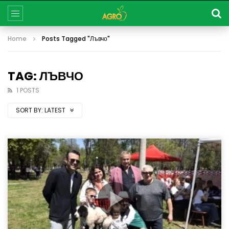
Home
Posts Tagged "Лъвчо"
TAG: ЛЪВЧО
1 POSTS
SORT BY:
LATEST