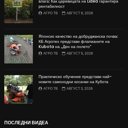
влага: Как царевицата на Lidea гарантира
рентабилност
АГРО ТВ
АВГУСТ 6, 2026
Японско качество на добруджанска почва:
КБ Агротех представи флагманите на
Kubota на „Ден на полето“
АГРО ТВ
АВГУСТ 5, 2026
Практическо обучение представи най-
новите самоходни косачки на Кубота
АГРО ТВ
АВГУСТ 3, 2026
ПОСЛЕДНИ ВИДЕА