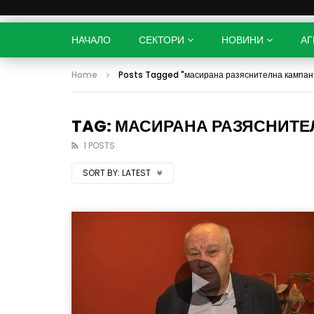
НАЧАЛО
СЕКТОРИ
НОВИНИ
АГ
Home
Posts Tagged "масирана разяснителна кампан
TAG: МАСИРАНА РАЗЯСНИТ
1 POSTS
SORT BY:
LATEST