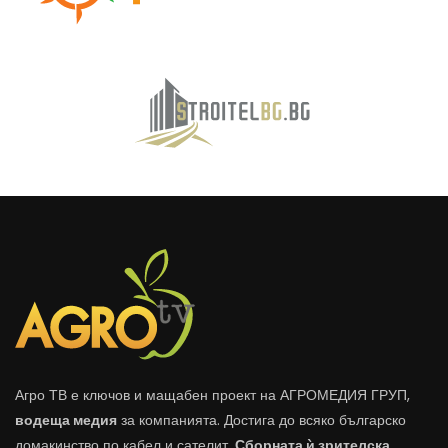
Агро ТВ е ключов и мащабен проект на АГРОМЕДИЯ ГРУП,
водеща медия
за компанията. Достига до всяко българско
домакинство по кабел и сателит.
Сборната ѝ зрителска