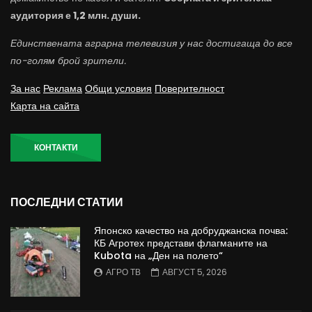
аудитория е 1,2 млн. души.
Единствената аграрна телевизия у нас достигаща до все
по-голям брой зрители.
За нас
Реклама
Общи условия
Поверителност
Карта на сайта
КОНТАКТИ
ПОСЛЕДНИ СТАТИИ
Японско качество на добруджанска почва:
КБ Агротех представи флагманите на
Kubota на „Ден на полето“
АГРО ТВ
АВГУСТ 5, 2026