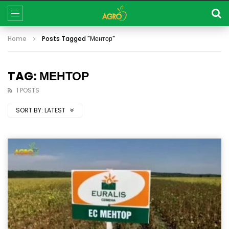
Home
Posts Tagged "Ментор"
TAG: МЕНТОР
1 POSTS
SORT BY:
LATEST