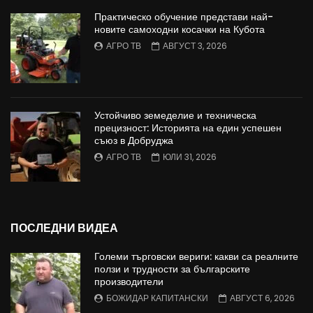
Практическо обучение представи най-
новите самоходни косачки на Кубота
АГРО ТВ
АВГУСТ 3, 2026
Устойчиво земеделие и техническа
прецизност: Историята на един успешен
съюз в Добруджа
АГРО ТВ
ЮЛИ 31, 2026
ПОСЛЕДНИ ВИДЕА
Големи търговски вериги: какви са реалните
ползи и трудности за българските
производители
БОЖИДАР КАПИТАНСКИ
АВГУСТ 6, 2026