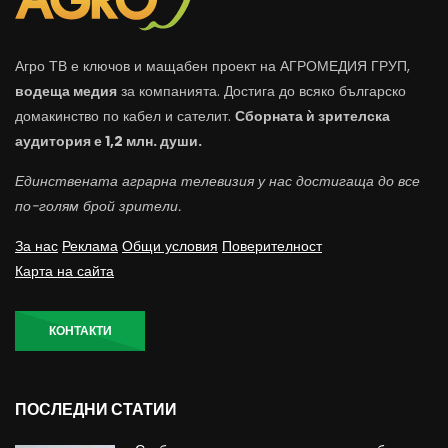
Агро ТВ е ключов и мащабен проект на АГРОМЕДИЯ ГРУП,
водеща медия
за компанията. Достига до всяко българско
домакинство по кабел и сателит.
Сборната ѝ зрителска
аудитория е 1,2 млн. души.
Единствената аграрна телевизия у нас достигаща до все
по-голям брой зрители.
За нас
Реклама
Общи условия
Поверителност
Карта на сайта
КОНТАКТИ
ПОСЛЕДНИ СТАТИИ