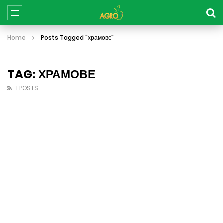
Home
Posts Tagged "храмове"
TAG: ХРАМОВЕ
1 POSTS