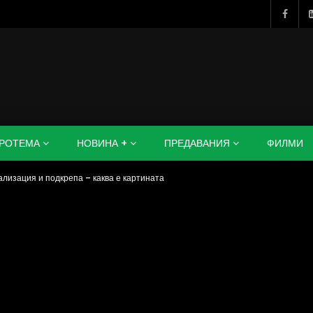
РОТЕМА
НОВИНА +
ПРЕДАВАНИЯ
ФИЛМИ
ация и подкрепа – каква е картината