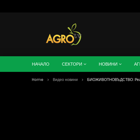
НАЧАЛО
СЕКТОРИ
НОВИНИ
АГ
Home
Видео новини
БИОЖИВОТНОВЪДСТВО: Реализ