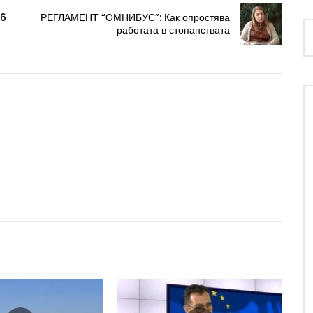
16
РЕГЛАМЕНТ “ОМНИБУС”: Как опростява
работата в стопанствата