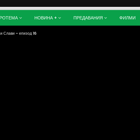
РОТЕМА
НОВИНА +
ПРЕДАВАНИЯ
ФИЛМИ
 и Слави – епизод 16