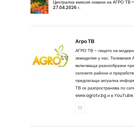
Централна емисия новини на АГРО ТВ 
27.04.2026 г.
Агро ТВ
АГРО ТВ – лицето на модерн
земеделие у нас. Телевизия 
включваща разнообразни пре
селските райони и преработв
предлагащи актуална информа
ТВ се разпространява по сате
www.agrotv.bg и в YouTube.