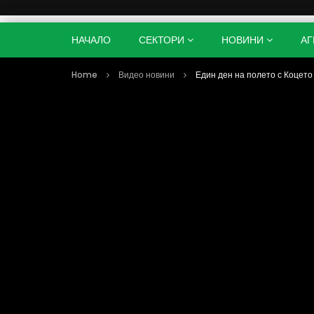
НАЧАЛО
СЕКТОРИ
НОВИНИ
АГ
Home
Видео новини
Един ден на полето с Коцето