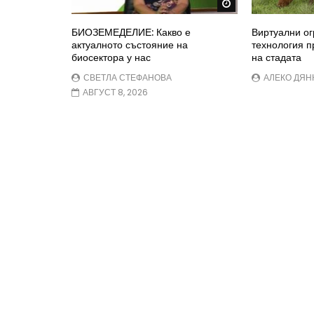
Watch Later
БИОЗЕМЕДЕЛИЕ: Какво е
Виртуални ог
актуалното състояние на
технология 
биосектора у нас
на стадата
СВЕТЛА СТЕФАНОВА
АЛЕКО ДЯН
АВГУСТ 8, 2026