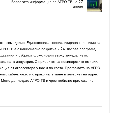
–
Борсовата информация по АГРО ТВ на 27
април
ото земеделие. Единствената специализирана телевизия за
АГРО ТВ е с национално покритие и 24-часова програма,
давания и рубрики, фокусирани върху земеделието,
ателната индустрия. С приоритет са новинарските емисии,
ция от агросектора у нас и по света. Програмата на АГРО
лит, кабел, както и с пряко излъчване в интернет на адрес:
 Може да гледате АГРО ТВ и чрез мобилно приложение.