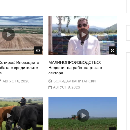
Watch Later
Watch 
Сотиров: Иновациите
МАЛИНОПРОИЗВОДСТВО:
рбата с вредителите
Недостиг на работна ръка в
а
сектора
АВГУСТ 8, 2026
БОЖИДАР КАПИТАНСКИ
АВГУСТ 8, 2026