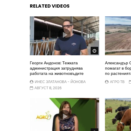
RELATED VIDEOS
Watch Later
Георги Андонов: Тежката
Александър 
администрация затруднява
помагат в бо
работата на животновъдите
по растеният
ИНЕС ЗЛАТАНОВА - ЙОНОВА
АГРО ТВ
АВГУСТ 8, 2026