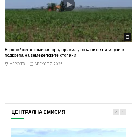
Wa
Европейската комисия предприема допълнителни мерки в
подкрепа на земеделските стопани
АГРО ТВ
АВГУСТ 7, 2026
ЦЕНТРАЛНА ЕМИСИЯ