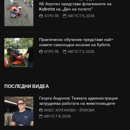
КБ Агротех представи флагманите на
Kubota на „Ден на полето“
АГРО ТВ
АВГУСТ 5, 2026
Практическо обучение представи най-
новите самоходни косачки на Кубота
АГРО ТВ
АВГУСТ 3, 2026
ПОСЛЕДНИ ВИДЕА
Георги Андонов: Тежката администрация
затруднява работата на животновъдите
ИНЕС ЗЛАТАНОВА - ЙОНОВА
АВГУСТ 8, 2026