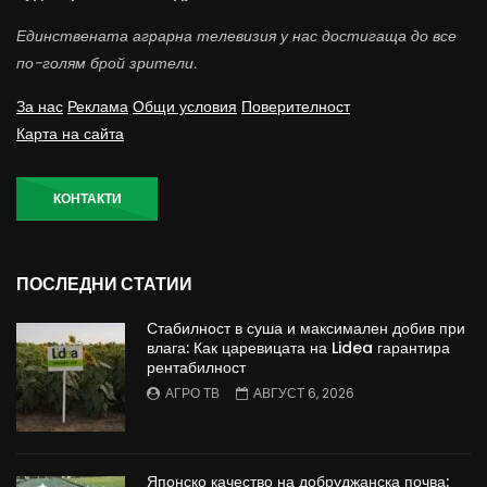
Единствената аграрна телевизия у нас достигаща до все
по-голям брой зрители.
За нас
Реклама
Общи условия
Поверителност
Карта на сайта
КОНТАКТИ
ПОСЛЕДНИ СТАТИИ
Стабилност в суша и максимален добив при
влага: Как царевицата на Lidea гарантира
рентабилност
АГРО ТВ
АВГУСТ 6, 2026
Японско качество на добруджанска почва: