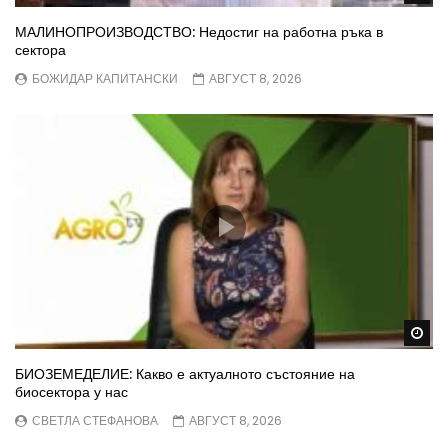
МАЛИНОПРОИЗВОДСТВО: Недостиг на работна ръка в
сектора
БОЖИДАР КАПИТАНСКИ
АВГУСТ 8, 2026
Wa
БИОЗЕМЕДЕЛИЕ: Какво е актуалното състояние на
биосектора у нас
СВЕТЛА СТЕФАНОВА
АВГУСТ 8, 2026