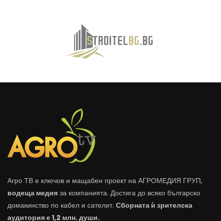
Агро ТВ е ключов и мащабен проект на АГРОМЕДИЯ ГРУП,
водеща медия
за компанията. Достига до всяко българско
домакинство по кабел и сателит.
Сборната ѝ зрителска
аудитория е 1,2 млн. души.