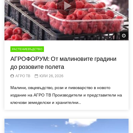
Wa
РАСТЕНИЕВЪДСТВО
АГРОФОРУМ: От малиновите градини
до розовите полета
АГРО ТВ
ЮЛИ 26, 2026
Малини, овцевъдство, рози и пивоварство в новото
издание на АГРО ТВ Производители и представители на
ключови земеделски и хранителни...