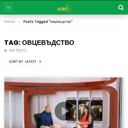
Home
Posts Tagged "овцевъдство"
TAG: ОВЦЕВЪДСТВО
169 POSTS
SORT BY:
LATEST