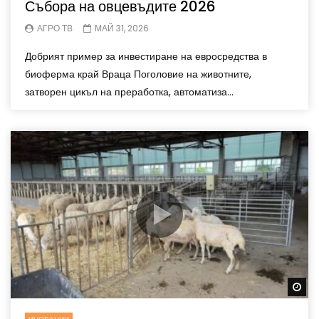
Събора на овцевъдите 2026
АГРО ТВ
МАЙ 31, 2026
Добрият пример за инвестиране на евросредства в
биоферма край Враца Поголовие на животните,
затворен цикъл на преработка, автоматиза...
Wa