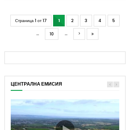
Страница 1 от 17
1
2
3
4
5
...
...
10
ЦЕНТРАЛНА ЕМИСИЯ