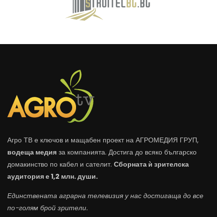
Агро ТВ е ключов и мащабен проект на АГРОМЕДИЯ ГРУП,
водеща медия
за компанията. Достига до всяко българско
домакинство по кабел и сателит.
Сборната ѝ зрителска
аудитория е 1,2 млн. души.
Единствената аграрна телевизия у нас достигаща до все
по-голям брой зрители.