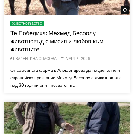
Wa
ЖИВОТНОВЪДСТВО
Те Победиха: Мехмед Бесоолу –
животновъд с мисия и любов към
животните
ВАЛЕНТИНА СПАСОВА
МАРТ 21, 2026
От семейната ферма в Александрово до национално и
европейско признание Мехмед Бесоолу е животновъд с
над 30 години опит, посветен на...