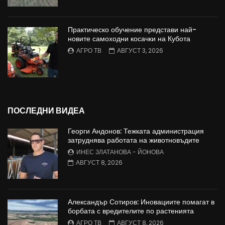
Практическо обучение представи най-
новите самоходни косачки на Кубота
АГРО ТВ
АВГУСТ 3, 2026
ПОСЛЕДНИ ВИДЕА
Георги Андонов: Тежката администрация
затруднява работата на животновъдите
ИНЕС ЗЛАТАНОВА - ЙОНОВА
АВГУСТ 8, 2026
Александър Сотиров: Иновациите помагат в
борбата с вредителите по растенията
АГРО ТВ
АВГУСТ 8, 2026