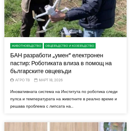
ЖИВОТНОВЪДСТВО
ОВЦЕВЪДСТВО И КОЗЕВЪДСТВО
БАН разработи „умен“ електронен
пастир: Роботиката влиза в помощ на
българските овцевъди
АГРО ТВ
МАРТ 18, 2026
Иновативната система на Института по роботика следи
пулса и температурата на животните в реално време и
решава проблема с липсата на...