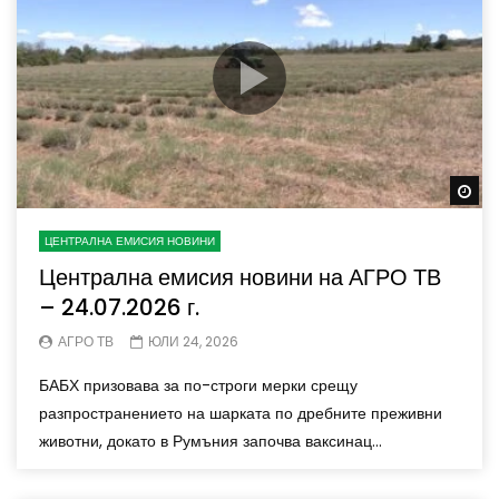
Wa
ЦЕНТРАЛНА ЕМИСИЯ НОВИНИ
Централна емисия новини на АГРО ТВ
– 24.07.2026 г.
АГРО ТВ
ЮЛИ 24, 2026
БАБХ призовава за по-строги мерки срещу
разпространението на шарката по дребните преживни
животни, докато в Румъния започва ваксинац...