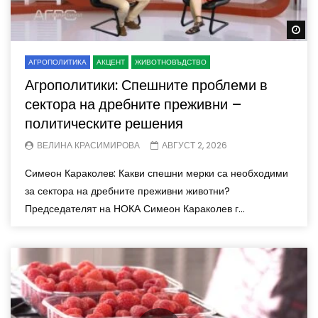
Wa
АГРОПОЛИТИКА
АКЦЕНТ
ЖИВОТНОВЪДСТВО
Агрополитики: Спешните проблеми в
сектора на дребните преживни –
политическите решения
ВЕЛИНА КРАСИМИРОВА
АВГУСТ 2, 2026
Симеон Караколев: Какви спешни мерки са необходими
за сектора на дребните преживни животни?
Председателят на НОКА Симеон Караколев г...