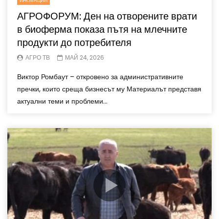
ИНОВАЦИИ
АГРОФОРУМ: Ден на отворените врати
в биоферма показа пътя на млечните
продукти до потребителя
АГРО ТВ
МАЙ 24, 2026
Виктор Ромбаут – откровено за административните
пречки, които среща бизнесът му Материалът представя
актуални теми и проблеми...