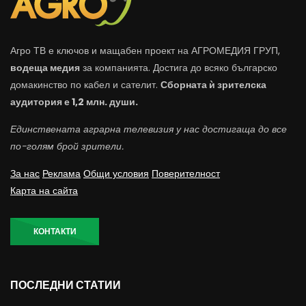
Агро ТВ е ключов и мащабен проект на АГРОМЕДИЯ ГРУП,
водеща медия
за компанията. Достига до всяко българско
домакинство по кабел и сателит.
Сборната ѝ зрителска
аудитория е 1,2 млн. души.
Единствената аграрна телевизия у нас достигаща до все
по-голям брой зрители.
За нас
Реклама
Общи условия
Поверителност
Карта на сайта
КОНТАКТИ
ПОСЛЕДНИ СТАТИИ