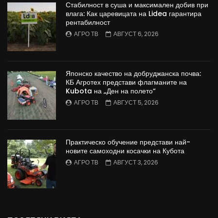
Стабилност в суша и максимален добив при
влага: Как царевицата на Lidea гарантира
рентабилност
АГРО ТВ
АВГУСТ 6, 2026
Японско качество на добруджанска почва:
КБ Агротех представи флагманите на
Kubota на „Ден на полето“
АГРО ТВ
АВГУСТ 5, 2026
Практическо обучение представи най-
новите самоходни косачки на Кубота
АГРО ТВ
АВГУСТ 3, 2026