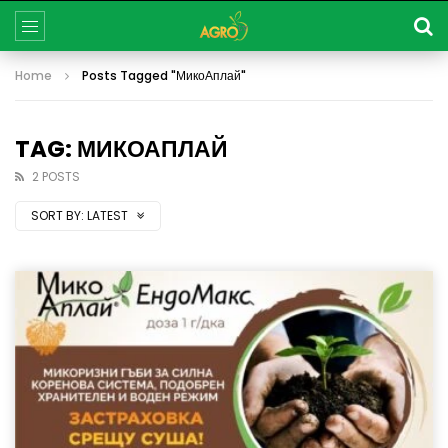
Home
Posts Tagged "МикоАплай"
TAG: МИКОАПЛАЙ
2 POSTS
SORT BY:
LATEST