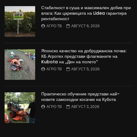
Стабилност в суша и максимален добив при
влага: Как царевицата на Lidea гарантира
рентабилност
АГРО ТВ
АВГУСТ 6, 2026
Японско качество на добруджанска почва:
КБ Агротех представи флагманите на
Kubota на „Ден на полето“
АГРО ТВ
АВГУСТ 5, 2026
Практическо обучение представи най-
новите самоходни косачки на Кубота
АГРО ТВ
АВГУСТ 3, 2026