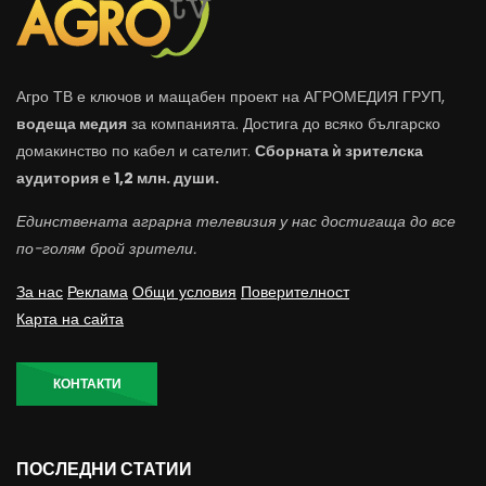
Агро ТВ е ключов и мащабен проект на АГРОМЕДИЯ ГРУП,
водеща медия
за компанията. Достига до всяко българско
домакинство по кабел и сателит.
Сборната ѝ зрителска
аудитория е 1,2 млн. души.
Единствената аграрна телевизия у нас достигаща до все
по-голям брой зрители.
За нас
Реклама
Общи условия
Поверителност
Карта на сайта
КОНТАКТИ
ПОСЛЕДНИ СТАТИИ