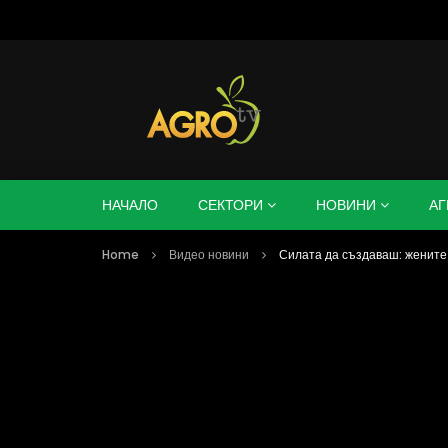
НАЧАЛО
СЕКТОРИ
НОВИНИ
АГ
Home
Видео новини
Силата да създаваш: жените