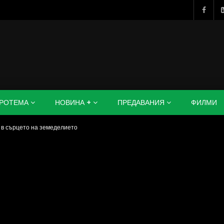
РОТЕМА
НОВИНА +
ПРЕДАВАНИЯ
ФИЛМИ
 в сърцето на земеделието