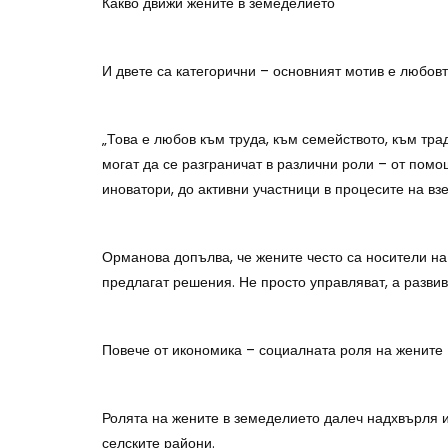
Какво движи жените в земеделието
И двете са категорични – основният мотив е любовт
„Това е любов към труда, към семейството, към тра
могат да се разграничат в различни роли – от пом
иноватори, до активни участници в процесите на в
Орманова допълва, че жените често са носители на 
предлагат решения. Не просто управляват, а развива
Повече от икономика – социалната роля на жените
Ролята на жените в земеделието далеч надхвърля и
селските райони.