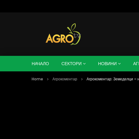
НАЧАЛО
СЕКТОРИ
НОВИНИ
АГ
Home
Агрокоментар
Агрокоментар: Земеделци – 