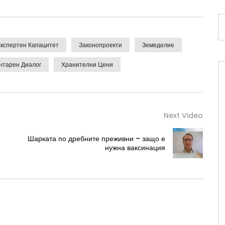
кспертен Капацитет
Законопроекти
Земеделие
нтарен Диалог
Хранителни Цени
Next Video
Шарката по дребните преживни – защо е
нужна ваксинация