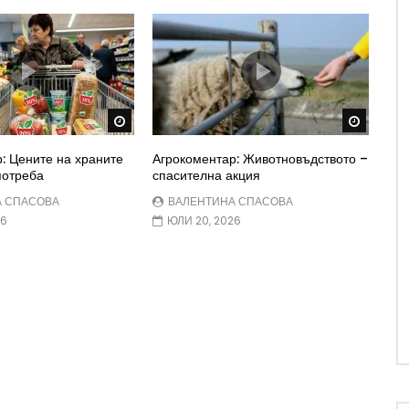
Watch Later
Watch 
: Цените на храните
Агрокоментар: Животновъдството –
потреба
спасителна акция
А СПАСОВА
ВАЛЕНТИНА СПАСОВА
26
ЮЛИ 20, 2026