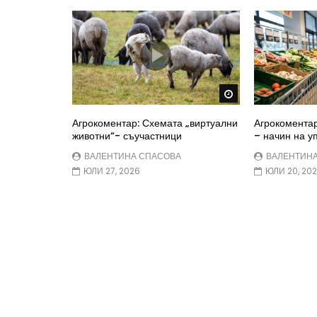
Watch Later
Агрокоментар: Схемата „виртуални
Агрокоментар
животни“- съучастници
– начин на у
ВАЛЕНТИНА СПАСОВА
ВАЛЕНТИН
ЮЛИ 27, 2026
ЮЛИ 20, 20