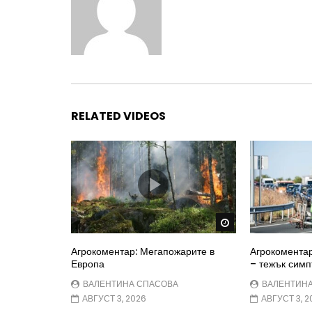
RELATED VIDEOS
Watch Later
Агрокоментар: Мегапожарите в
Агрокоментар
Европа
– тежък симп
ВАЛЕНТИНА СПАСОВА
ВАЛЕНТИН
АВГУСТ 3, 2026
АВГУСТ 3, 2