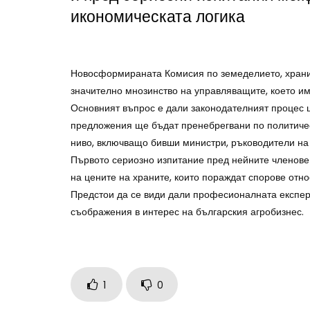
икономическата логика
Новосформираната Комисия по земеделието, храни
значително мнозинство на управляващите, което им 
Основният въпрос е дали законодателният процес 
предложения ще бъдат пренебрегвани по политичес
ниво, включващо бивши министри, ръководители на 
Първото сериозно изпитание пред нейните членове 
на цените на храните, които пораждат спорове отн
Предстои да се види дали професионалната експер
съображения в интерес на българския агробизнес.
1
0