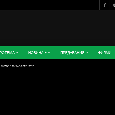
РОТЕМА
НОВИНА +
ПРЕДАВАНИЯ
ФИЛМИ
народни представители!